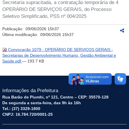
Secretaria supracitada, a contratação temporária de 4
OPERÁRIO DE SERVIÇOS GERAIS, do Processo
Seletivo Simplificado, PSS nº 004/2025
Publicação:
09/06/2026 15h37
Última modificação:
09/06/2026 15h37
Convocação 1079 - OPERÁRIO DE SERVIÇOS GERAIS -
Secretarias de Desenvolvimento Humano, Gestão Ambiental e
Saúde.pdf
— 193.7 KB
Informações da Prefeitura
Rua Barão de Piumhi, nº 121, Centro – CEP: 35570-128
De segunda a sexta-feira, das 9h às 16h
Tel.: (37) 3329-1800
CNPJ: 16.784.720/0001-25