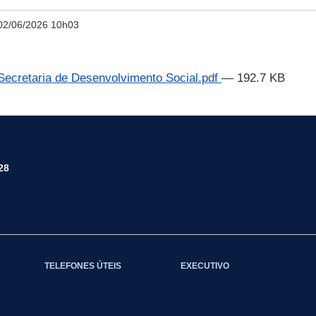
02/06/2026 10h03
retaria de Desenvolvimento Social.pdf
— 192.7 KB
28
TELEFONES ÚTEIS
EXECUTIVO