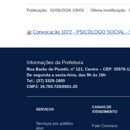
Publicação:
02/06/2026 10h03
Última modificação:
Convocação 1072 - PSICÓLOGO SOCIAL - Sec
Informações da Prefeitura
Rua Barão de Piumhi, nº 121, Centro – CEP: 35570-1
De segunda a sexta-feira, das 9h às 16h
Tel.: (37) 3329-1800
CNPJ: 16.784.720/0001-25
CANAIS DE
SERVIÇOS
ATENDIMENTO
Serviços por público
Fale Conosco
alvo