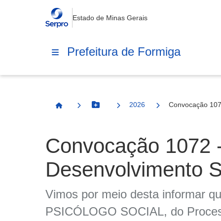
Estado de Minas Gerais
Prefeitura de Formiga
2026
Convocação 107
Botão Menu
Página Inicial
Convocação 1072 
Desenvolvimento S
Vimos por meio desta informar que
PSICÓLOGO SOCIAL, do Processo