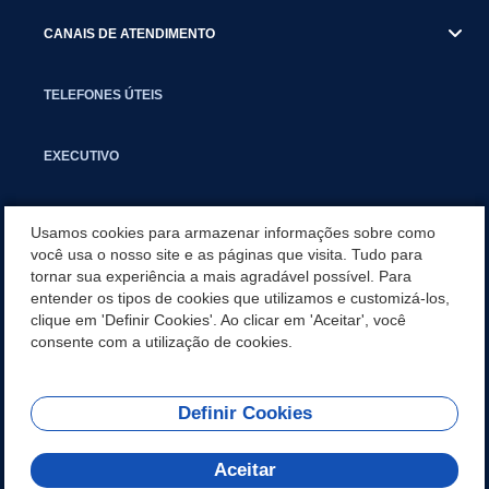
CANAIS DE ATENDIMENTO
TELEFONES ÚTEIS
EXECUTIVO
NOTÍCIAS
Usamos cookies para armazenar informações sobre como
você usa o nosso site e as páginas que visita. Tudo para
tornar sua experiência a mais agradável possível. Para
APLICATIVO
entender os tipos de cookies que utilizamos e customizá-los,
clique em 'Definir Cookies'. Ao clicar em 'Aceitar', você
SECRETARIAS
consente com a utilização de cookies.
Definir Cookies
REDES SOCIAIS
Aceitar