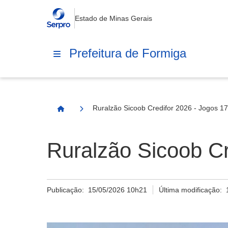
Estado de Minas Gerais
Prefeitura de Formiga
Ruralzão Sicoob Credifor 2026 - Jogos 1
Página Inicial
Ruralzão Sicoob Cr
Publicação:
15/05/2026 10h21
Última modificação: