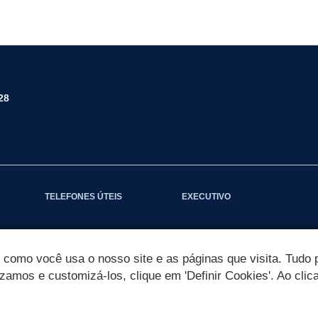
28
TELEFONES ÚTEIS
EXECUTIVO
omo você usa o nosso site e as páginas que visita. Tudo p
izamos e customizá-los, clique em 'Definir Cookies'. Ao clic