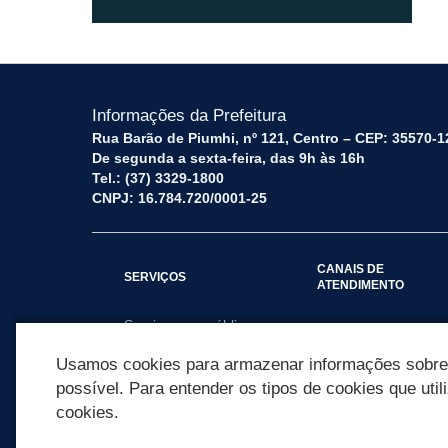
Informações da Prefeitura
Rua Barão de Piumhi, nº 121, Centro – CEP: 35570-1
De segunda a sexta-feira, das 9h às 16h
Tel.: (37) 3329-1800
CNPJ: 16.784.720/0001-25
CANAIS DE
SERVIÇOS
ATENDIMENTO
Serviços por público
Fale Conosco
alvo
Usamos cookies para armazenar informações sobre c
possível. Para entender os tipos de cookies que util
cookies.