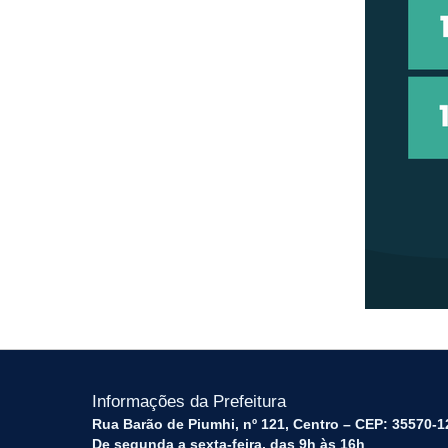
Informações da Prefeitura
Rua Barão de Piumhi, nº 121, Centro – CEP: 35570-1
De segunda a sexta-feira, das 9h às 16h