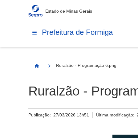
Estado de Minas Gerais
Prefeitura de Formiga
Ruralzão - Programação 6.png
Página Inicial
Ruralzão - Progra
Publicação:
27/03/2026 13h51
Última modificação: