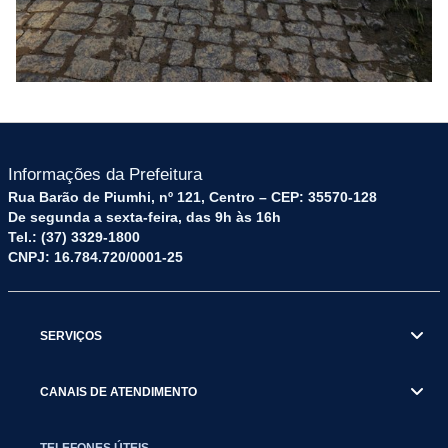
Informações da Prefeitura
Rua Barão de Piumhi, nº 121, Centro – CEP: 35570-128
De segunda a sexta-feira, das 9h às 16h
Tel.: (37) 3329-1800
CNPJ: 16.784.720/0001-25
SERVIÇOS
CANAIS DE ATENDIMENTO
TELEFONES ÚTEIS