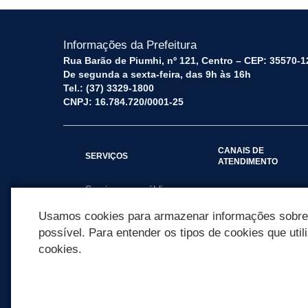
Informações da Prefeitura
Rua Barão de Piumhi, nº 121, Centro – CEP: 35570-1
De segunda a sexta-feira, das 9h às 16h
Tel.: (37) 3329-1800
CNPJ: 16.784.720/0001-25
CANAIS DE
SERVIÇOS
ATENDIMENTO
Serviços por público
Fale Conosco
alvo
Usamos cookies para armazenar informações sobre c
possível. Para entender os tipos de cookies que util
cookies.
REDES SOCIAIS