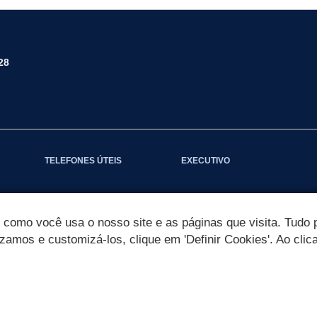
28
TELEFONES ÚTEIS
EXECUTIVO
omo você usa o nosso site e as páginas que visita. Tudo p
izamos e customizá-los, clique em 'Definir Cookies'. Ao clic