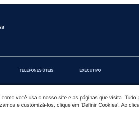
28
TELEFONES ÚTEIS
EXECUTIVO
omo você usa o nosso site e as páginas que visita. Tudo p
izamos e customizá-los, clique em 'Definir Cookies'. Ao clic