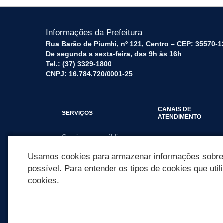
Informações da Prefeitura
Rua Barão de Piumhi, nº 121, Centro – CEP: 35570-1
De segunda a sexta-feira, das 9h às 16h
Tel.: (37) 3329-1800
CNPJ: 16.784.720/0001-25
CANAIS DE
SERVIÇOS
ATENDIMENTO
Serviços por público
Fale Conosco
alvo
Usamos cookies para armazenar informações sobre c
possível. Para entender os tipos de cookies que util
cookies.
REDES SOCIAIS