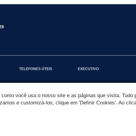
28
TELEFONES ÚTEIS
EXECUTIVO
omo você usa o nosso site e as páginas que visita. Tudo p
izamos e customizá-los, clique em 'Definir Cookies'. Ao clic