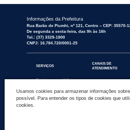
Informações da Prefeitura
Rua Barão de Piumhi, nº 121, Centro – CEP: 35570-1
De segunda a sexta-feira, das 9h às 16h
Tel.: (37) 3329-1800
CNPJ: 16.784.720/0001-25
CANAIS DE
SERVIÇOS
ATENDIMENTO
Serviços por público
Fale Conosco
alvo
Usamos cookies para armazenar informações sobre c
possível. Para entender os tipos de cookies que util
cookies.
REDES SOCIAIS