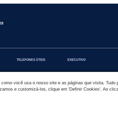
28
TELEFONES ÚTEIS
EXECUTIVO
omo você usa o nosso site e as páginas que visita. Tudo p
izamos e customizá-los, clique em 'Definir Cookies'. Ao clic