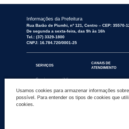
Informações da Prefeitura
Rua Barão de Piumhi, nº 121, Centro – CEP: 35570-1
De segunda a sexta-feira, das 9h às 16h
Tel.: (37) 3329-1800
CNPJ: 16.784.720/0001-25
CANAIS DE
SERVIÇOS
ATENDIMENTO
Serviços por público
Fale Conosco
alvo
Usamos cookies para armazenar informações sobre c
possível. Para entender os tipos de cookies que util
cookies.
REDES SOCIAIS