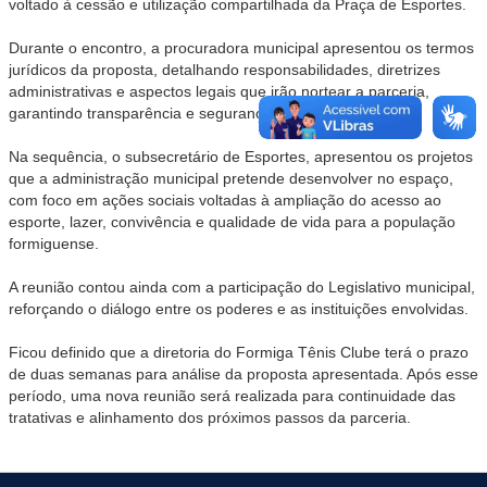
voltado à cessão e utilização compartilhada da Praça de Esportes.
Durante o encontro, a procuradora municipal apresentou os termos
jurídicos da proposta, detalhando responsabilidades, diretrizes
administrativas e aspectos legais que irão nortear a parceria,
garantindo transparência e segurança jurídica ao processo.
Na sequência, o subsecretário de Esportes, apresentou os projetos
que a administração municipal pretende desenvolver no espaço,
com foco em ações sociais voltadas à ampliação do acesso ao
esporte, lazer, convivência e qualidade de vida para a população
formiguense.
A reunião contou ainda com a participação do Legislativo municipal,
reforçando o diálogo entre os poderes e as instituições envolvidas.
Ficou definido que a diretoria do Formiga Tênis Clube terá o prazo
de duas semanas para análise da proposta apresentada. Após esse
período, uma nova reunião será realizada para continuidade das
tratativas e alinhamento dos próximos passos da parceria.