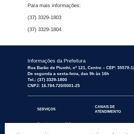
Para mais informações:
(37) 3329-1803
(37) 3329-1804
Informações da Prefeitura
Rua Barão de Piumhi, nº 121, Centro – CEP: 35570-1
De segunda a sexta-feira, das 9h às 16h
Tel.: (37) 3329-1800
CNPJ: 16.784.720/0001-25
CANAIS DE
SERVIÇOS
ATENDIMENTO
Serviços por público
Fale Conosco
alvo