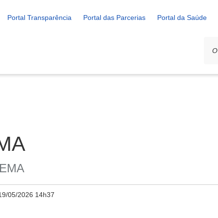
Portal Transparência
Portal das Parcerias
Portal da Saúde
EMA
ODEMA
19/05/2026 14h37