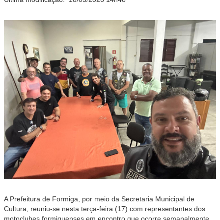
A Prefeitura de Formiga, por meio da Secretaria Municipal de
Cultura, reuniu-se nesta terça-feira (17) com representantes dos
motoclubes formiguenses em encontro que ocorre semanalmente