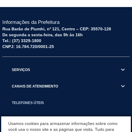
Informações da Prefeitura
Rua Barão de Piumhi, nº 121, Centro – CEP: 35570-128
De segunda a sexta-feira, das 9h às 16h
Tel.: (37) 3329-1800
CNPJ: 16.784.720/0001-25
SERVIÇOS
CANAIS DE ATENDIMENTO
TELEFONES ÚTEIS
EXECUTIVO
Usamos cookies para armazenar informações sobre como
você usa o nosso site e as páginas que visita. Tudo para