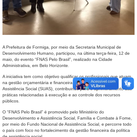
A Prefeitura de Formiga, por meio da Secretaria Municipal de
Desenvolvimento Humano, participou, na última terça-feira, 12 de
maio, do evento “FNAS Pelo Brasil”, realizado na Cidade
Administrativa, em Belo Horizonte.
A iniciativa tem como objetivo qualificar os profissionais que atuam
na gestão orçamentária e financeira do Sistema Único de
Assistência Social (SUAS), contribuindo para o aprimoramento das
práticas relacionadas à execução e ao controle dos recursos
públicos.
O “FNAS Pelo Brasil” é promovido pelo Ministério do
Desenvolvimento e Assistência Social, Família e Combate à Fome,
por meio do Fundo Nacional de Assistência Social, e percorre todo
o país com foco no fortalecimento da gestão financeira da política
de assistência social.