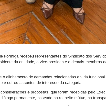
ra de Formiga recebeu representantes do Sindicato dos Servi
presidente da entidade, a vice-presidente e demais membros
e o alinhamento de demandas relacionadas à vida funcional
o e outros assuntos de interesse da categoria.
 considerações e propostas, que foram recebidas pelo Execut
iálogo permanente, baseado no respeito mútuo, na transparê