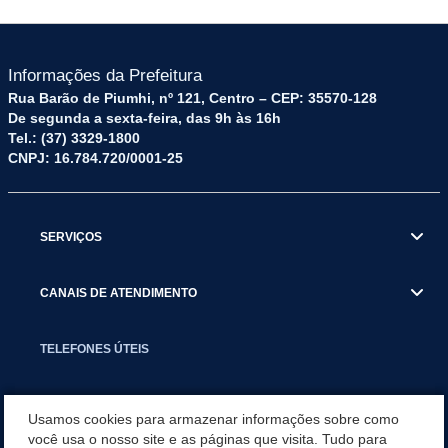
Informações da Prefeitura
Rua Barão de Piumhi, nº 121, Centro – CEP: 35570-128
De segunda a sexta-feira, das 9h às 16h
Tel.: (37) 3329-1800
CNPJ: 16.784.720/0001-25
SERVIÇOS
CANAIS DE ATENDIMENTO
TELEFONES ÚTEIS
EXECUTIVO
Usamos cookies para armazenar informações sobre como
você usa o nosso site e as páginas que visita. Tudo para