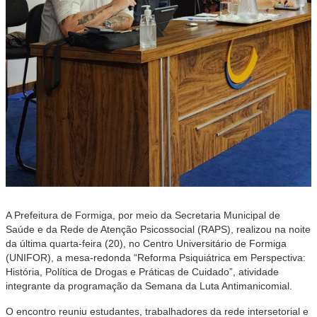
A Prefeitura de Formiga, por meio da Secretaria Municipal de
Saúde e da Rede de Atenção Psicossocial (RAPS), realizou na noite
da última quarta-feira (20), no Centro Universitário de Formiga
(UNIFOR), a mesa-redonda “Reforma Psiquiátrica em Perspectiva:
História, Política de Drogas e Práticas de Cuidado”, atividade
integrante da programação da Semana da Luta Antimanicomial.
O encontro reuniu estudantes, trabalhadores da rede intersetorial e