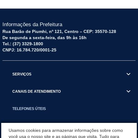
Informações da Prefeitura
Rua Barão de Piumhi, nº 121, Centro – CEP: 35570-128
De segunda a sexta-feira, das 9h às 16h
Tel.: (37) 3329-1800
CNPJ: 16.784.720/0001-25
SERVIÇOS
CANAIS DE ATENDIMENTO
TELEFONES ÚTEIS
EXECUTIVO
Usamos cookies para armazenar informações sobre como
você usa o nosso site e as páginas que visita. Tudo para