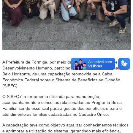
A Prefeitura de Formiga, por meio da Secretaria Municipal de
Desenvolvimento Humano, participou nos dias 19 e 20 de maio, em
Belo Horizonte, de uma capacitação promovida pela Caixa
Econômica Federal sobre o Sistema de Benefícios ao Cidadão
(SIBEC).
O SIBEC é a ferramenta utilizada para manutenção,
acompanhamento e consultas relacionadas ao Programa Bolsa
Família, sendo essencial para a gestão dos benefícios e para o
atendimento às famílias cadastradas no Cadastro Único.
A capacitação teve como objetivo atualizar conhecimentos técnicos
e aprimorar a utilização do sistema, garantindo mais eficiência,