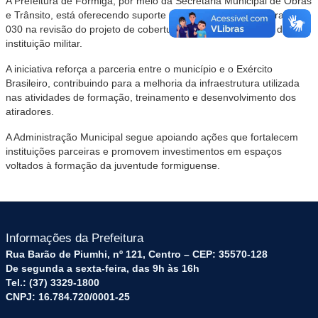
A Prefeitura de Formiga, por meio da Secretaria Municipal de Obras
e Trânsito, está oferecendo suporte técnico ao Tiro de Guerra 04-
030 na revisão do projeto de cobertura da quadra esportiva da
instituição militar.
A iniciativa reforça a parceria entre o município e o Exército
Brasileiro, contribuindo para a melhoria da infraestrutura utilizada
nas atividades de formação, treinamento e desenvolvimento dos
atiradores.
A Administração Municipal segue apoiando ações que fortalecem
instituições parceiras e promovem investimentos em espaços
voltados à formação da juventude formiguense.
Informações da Prefeitura
Rua Barão de Piumhi, nº 121, Centro – CEP: 35570-128
De segunda a sexta-feira, das 9h às 16h
Tel.: (37) 3329-1800
CNPJ: 16.784.720/0001-25