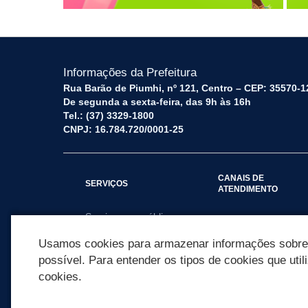
Informações da Prefeitura
Rua Barão de Piumhi, nº 121, Centro – CEP: 35570-1
De segunda a sexta-feira, das 9h às 16h
Tel.: (37) 3329-1800
CNPJ: 16.784.720/0001-25
CANAIS DE
SERVIÇOS
ATENDIMENTO
Serviços por público
Fale Conosco
alvo
Usamos cookies para armazenar informações sobre c
possível. Para entender os tipos de cookies que util
cookies.
REDES SOCIAIS