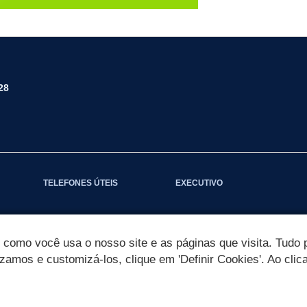
28
TELEFONES ÚTEIS
EXECUTIVO
omo você usa o nosso site e as páginas que visita. Tudo p
izamos e customizá-los, clique em 'Definir Cookies'. Ao clic