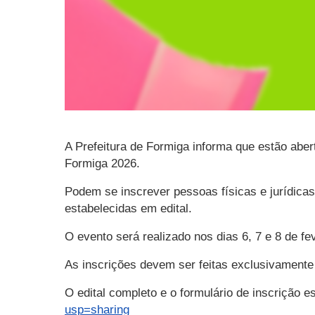
A Prefeitura de Formiga informa que estão abe
Formiga 2026.
Podem se inscrever pessoas físicas e jurídica
estabelecidas em edital.
O evento será realizado nos dias 6, 7 e 8 de f
As inscrições devem ser feitas exclusivamente d
O edital completo e o formulário de inscrição es
usp=sharing