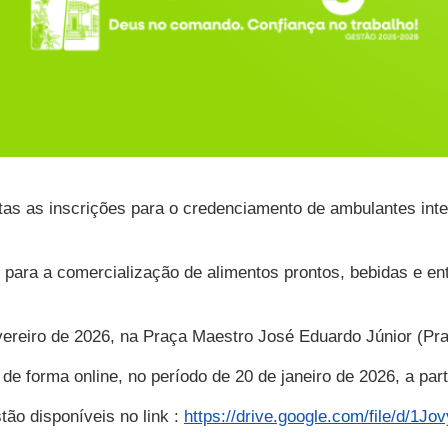
rtas as inscrições para o credenciamento de ambulantes int
s para a comercialização de alimentos prontos, bebidas e e
evereiro de 2026, na Praça Maestro José Eduardo Júnior (Pr
e forma online, no período de 20 de janeiro de 2026, a parti
tão disponíveis no link :
https://drive.google.com/file/d/