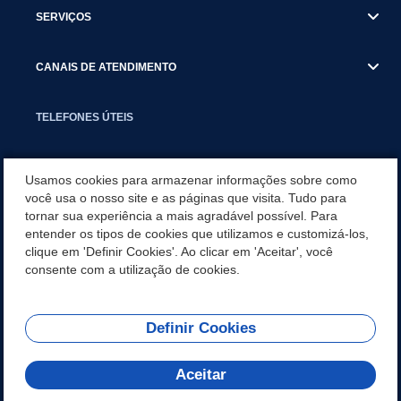
SERVIÇOS
CANAIS DE ATENDIMENTO
TELEFONES ÚTEIS
EXECUTIVO
Usamos cookies para armazenar informações sobre como
você usa o nosso site e as páginas que visita. Tudo para
tornar sua experiência a mais agradável possível. Para
NOTÍCIAS
entender os tipos de cookies que utilizamos e customizá-los,
clique em 'Definir Cookies'. Ao clicar em 'Aceitar', você
APLICATIVO
consente com a utilização de cookies.
Definir Cookies
REDES SOCIAIS
Aceitar