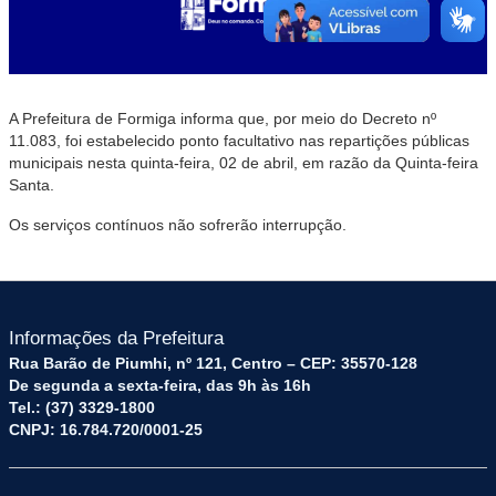
A Prefeitura de Formiga informa que, por meio do Decreto nº
11.083, foi estabelecido ponto facultativo nas repartições públicas
municipais nesta quinta-feira, 02 de abril, em razão da Quinta-feira
Santa.
Os serviços contínuos não sofrerão interrupção.
Informações da Prefeitura
Rua Barão de Piumhi, nº 121, Centro – CEP: 35570-128
De segunda a sexta-feira, das 9h às 16h
Tel.: (37) 3329-1800
CNPJ: 16.784.720/0001-25