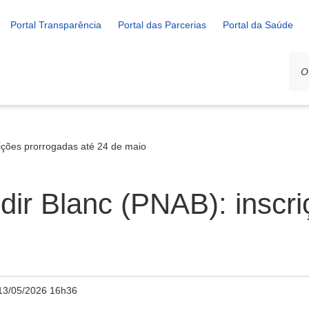
Portal Transparência
Portal das Parcerias
Portal da Saúde
crições prorrogadas até 24 de maio
ldir Blanc (PNAB): inscr
13/05/2026 16h36