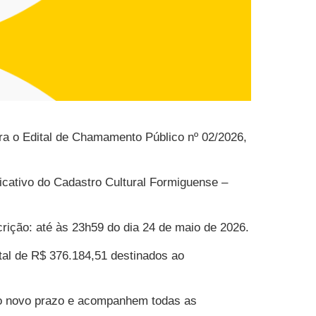
ara o Edital de Chamamento Público nº 02/2026,
plicativo do Cadastro Cultural Formiguense –
rição: até às 23h59 do dia 24 de maio de 2026.
otal de R$ 376.184,51 destinados ao
 do novo prazo e acompanhem todas as