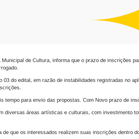
a Municipal de Cultura, informa que o prazo de inscrições p
rrogado.
ão 03 do edital, em razão de instabilidades registradas no a
scrições.
ais tempo para envio das propostas. Com Novo prazo de insc
em diversas áreas artísticas e culturais, com investimento t
ia de que os interessados realizem suas inscrições dentro