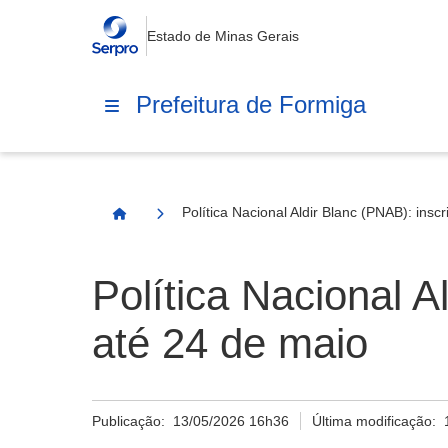
Estado de Minas Gerais
Prefeitura de Formiga
Política Nacional Aldir Blanc (PNAB): ins
Página Inicial
Política Nacional A
até 24 de maio
Publicação:
13/05/2026 16h36
Última modificação: