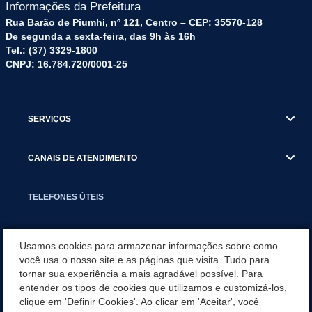
Informações da Prefeitura
Rua Barão de Piumhi, nº 121, Centro – CEP: 35570-128
De segunda a sexta-feira, das 9h às 16h
Tel.: (37) 3329-1800
CNPJ: 16.784.720/0001-25
SERVIÇOS
CANAIS DE ATENDIMENTO
TELEFONES ÚTEIS
EXECUTIVO
Usamos cookies para armazenar informações sobre como
você usa o nosso site e as páginas que visita. Tudo para
tornar sua experiência a mais agradável possível. Para
NOTÍCIAS
entender os tipos de cookies que utilizamos e customizá-los,
clique em 'Definir Cookies'. Ao clicar em 'Aceitar', você