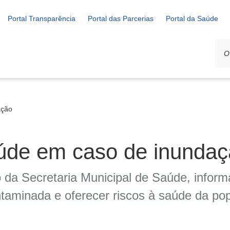
Portal Transparência
Portal das Parcerias
Portal da Saúde
ação
úde em caso de inunda
o da Secretaria Municipal de Saúde, infor
taminada e oferecer riscos à saúde da po