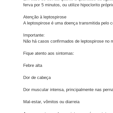
ferva por 5 minutos, ou
utilize hipoclorito pró
Atenção à leptospirose
A leptospirose é uma doença transmitida pelo 
Importante:
Não há casos confirmados de leptospirose no 
Fique atento aos sintomas:
Febre alta
Dor de cabeça
Dor muscular intensa, principalmente nas pern
Mal-estar, vômitos ou diarreia