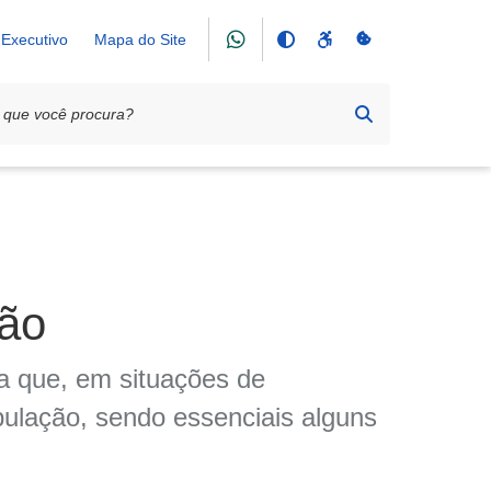
Executivo
Mapa do Site
ção
ma que, em situações de
pulação, sendo essenciais alguns