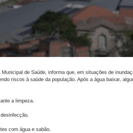
a Municipal de Saúde, informa que, em situações de inunda
cendo riscos à saúde da população. Após a água baixar, alg
rante a limpeza.
a desinfecção.
entes com água e sabão.