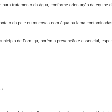
prio para tratamento da água, conforme orientação da equipe 
contato da pele ou mucosas com água ou lama contaminadas 
município de Formiga, porém a prevenção é essencial, espe
as