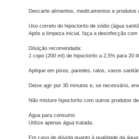
Descarte alimentos, medicamentos e produtos d
Uso correto do hipoclorito de sódio (água sanitá
Após a limpeza inicial, faça a desinfecção com 
Diluição recomendada:
1 copo (200 ml) de hipoclorito a 2,5% para 20 li
Aplique em pisos, paredes, ralos, vasos sanitá
Deixe agir por 30 minutos e, se necessário, en
Não misture hipoclorito com outros produtos de
Água para consumo
Utilize apenas água tratada.
Em caso de dúvida quanto à qualidade da água