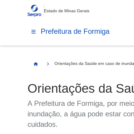
Estado de Minas Gerais
Prefeitura de Formiga
Orientações da Saúde em caso de inund
Página Inicial
Orientações da Sa
A Prefeitura de Formiga, por mei
inundação, a água pode estar con
cuidados.