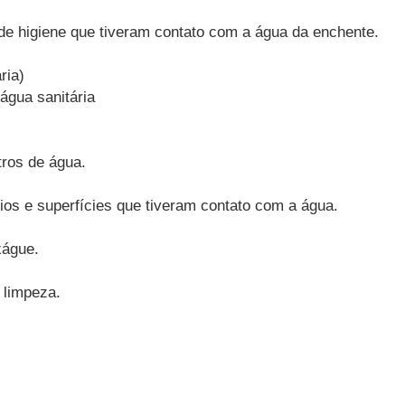
e higiene que tiveram contato com a água da enchente.
ria)
água sanitária
tros de água.
rios e superfícies que tiveram contato com a água.
xágue.
 limpeza.
: