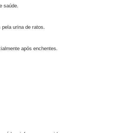
de saúde.
pela urina de ratos.
cialmente após enchentes.