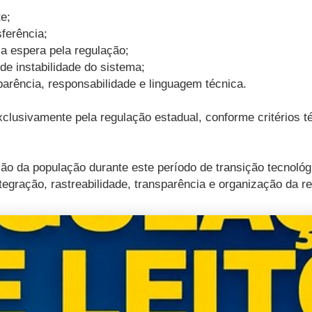
e;
sferência;
 a espera pela regulação;
de instabilidade do sistema;
parência, responsabilidade e linguagem técnica.
xclusivamente pela regulação estadual, conforme critérios téc
ão da população durante este período de transição tecnológ
egração, rastreabilidade, transparência e organização da r