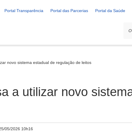
Portal Transparência
Portal das Parcerias
Portal da Saúde
izar novo sistema estadual de regulação de leitos
 a utilizar novo sistem
25/05/2026 10h16