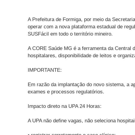
A Prefeitura de Formiga, por meio da Secretari
operar com a nova plataforma estadual de reg
SUSFácil em todo o território mineiro.
A CORE Saúde MG é a ferramenta da Central de
hospitalares, disponibilidade de leitos e orga
IMPORTANTE:
Em razão da implantação do novo sistema, a ap
exames e processos regulatórios.
Impacto direto na UPA 24 Horas:
A UPA não define vagas, não seleciona hospitai