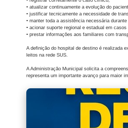
• registrar corretamente o caso clínico;
• atualizar continuamente a evolução do pacient
• justificar tecnicamente a necessidade de tran
• manter toda a assistência necessária durante
• acionar suporte regional e estadual em casos 
• prestar informações aos familiares com trans
A definição do hospital de destino é realizada e
leitos na rede SUS.
A Administração Municipal solicita a compreens
representa um importante avanço para maior int