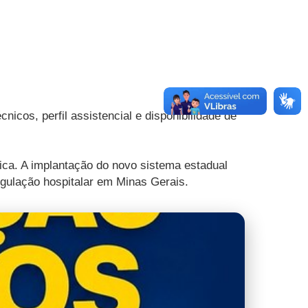
nicos, perfil assistencial e disponibilidade de
ica. A implantação do novo sistema estadual
egulação hospitalar em Minas Gerais.