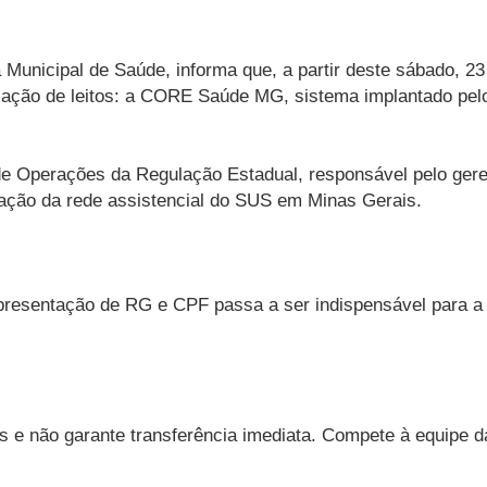
a Municipal de Saúde, informa que, a partir deste sábado, 
ulação de leitos: a CORE Saúde MG, sistema implantado pel
 Operações da Regulação Estadual, responsável pelo geren
nização da rede assistencial do SUS em Minas Gerais.
resentação de RG e CPF passa a ser indispensável para a 
s e não garante transferência imediata. Compete à equipe d