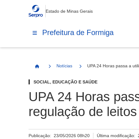
Estado de Minas Gerais
Prefeitura de Formiga
Notícias
UPA 24 Horas passa a util
Página Inicial
SOCIAL, EDUCAÇÃO E SAÚDE
UPA 24 Horas passa
regulação de leitos
Publicação:
23/05/2026 08h20
Última modificação: