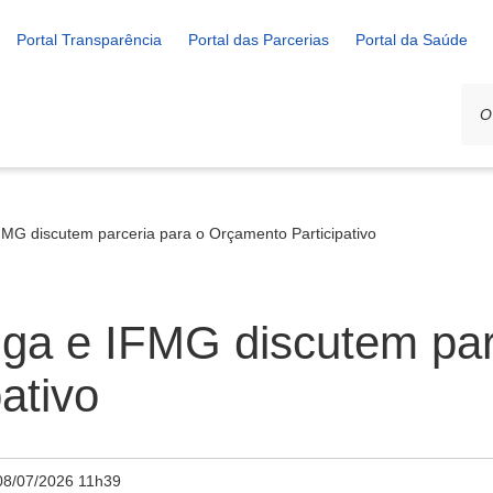
Portal Transparência
Portal das Parcerias
Portal da Saúde
FMG discutem parceria para o Orçamento Participativo
iga e IFMG discutem par
ativo
08/07/2026 11h39