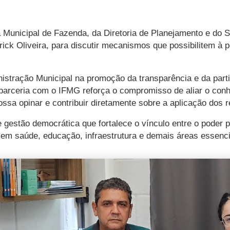
ia Municipal de Fazenda, da Diretoria de Planejamento e d
ick Oliveira, para discutir mecanismos que possibilitem à 
stração Municipal na promoção da transparência e da part
 parceria com o IFMG reforça o compromisso de aliar o conh
ossa opinar e contribuir diretamente sobre a aplicação dos 
gestão democrática que fortalece o vínculo entre o poder p
 em saúde, educação, infraestrutura e demais áreas essenc