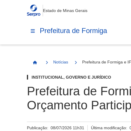
Estado de Minas Gerais
Prefeitura de Formiga
Notícias
Prefeitura de Formiga e I
Página Inicial
INSTITUCIONAL, GOVERNO E JURÍDICO
Prefeitura de Form
Orçamento Particip
Publicação:
08/07/2026 11h31
Última modificação: