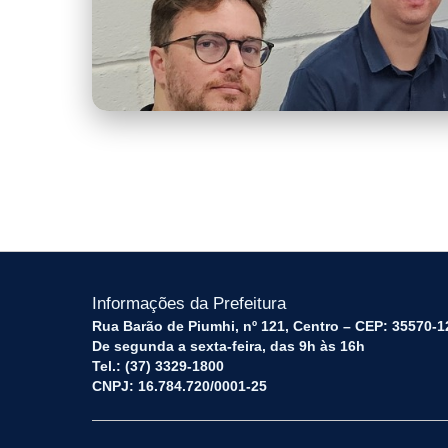
WhatsApp Image 2026-07-08 at 11.03
Informações da Prefeitura
Rua Barão de Piumhi, nº 121, Centro – CEP: 35570-1
De segunda a sexta-feira, das 9h às 16h
Tel.: (37) 3329-1800
CNPJ: 16.784.720/0001-25