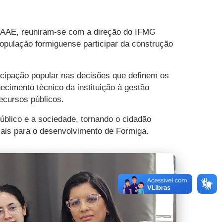
o SAAE, reuniram-se com a direção do IFMG
população formiguense participar da construção
icipação popular nas decisões que definem os
ecimento técnico da instituição à gestão
recursos públicos.
úblico e a sociedade, tornando o cidadão
iais para o desenvolvimento de Formiga.