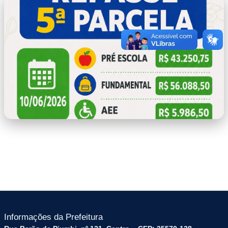
PNAE.jpeg
Informações da Prefeitura