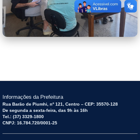
WhatsApp Image 2026-06-12 at
10.14.07.jpeg
Informações da Prefeitura
Rua Barão de Piumhi, nº 121, Centro – CEP: 35570-128
De segunda a sexta-feira, das 9h às 16h
Tel.: (37) 3329-1800
CNPJ: 16.784.720/0001-25