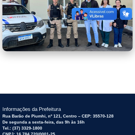
capa
Informações da Prefeitura
Rua Barão de Piumhi, nº 121, Centro – CEP: 35570-128
De segunda a sexta-feira, das 9h às 16h
Tel.: (37) 3329-1800
CNPJ: 16.784.720/0001-25