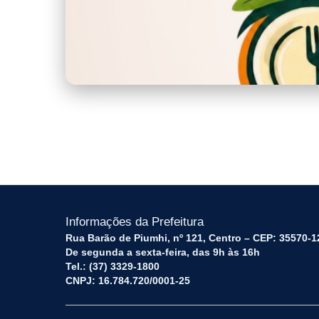
capa.jpeg
Informações da Prefeitura
Rua Barão de Piumhi, nº 121, Centro – CEP: 35570-1
De segunda a sexta-feira, das 9h às 16h
Tel.: (37) 3329-1800
CNPJ: 16.784.720/0001-25