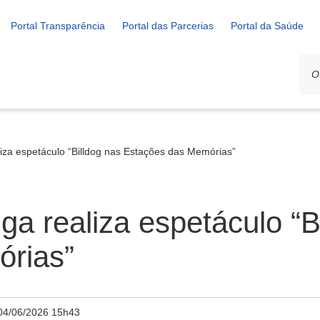
Portal Transparência
Portal das Parcerias
Portal da Saúde
liza espetáculo “Billdog nas Estações das Memórias”
ga realiza espetáculo “B
rias”
04/06/2026 15h43