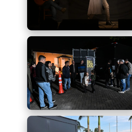
imagem.jpeg
imagem-4.jpeg