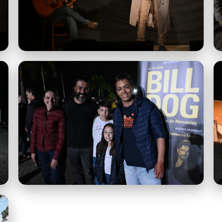
imagem-2.jpeg
imagem-5.jpeg