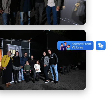
imagem-3.jpeg
imagem-6.jpeg