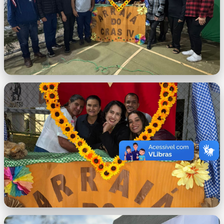
WhatsApp Image 2026-06-26 at
14.48.48.jpeg