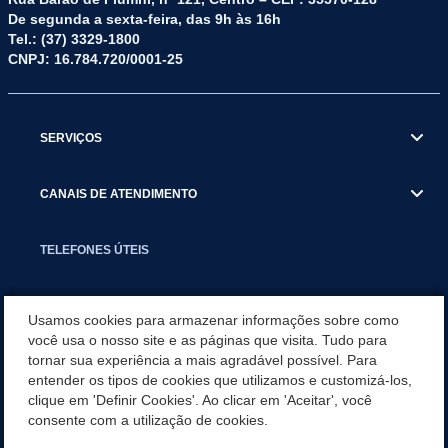
De segunda a sexta-feira, das 9h às 16h
Tel.: (37) 3329-1800
CNPJ: 16.784.720/0001-25
SERVIÇOS
CANAIS DE ATENDIMENTO
TELEFONES ÚTEIS
EXECUTIVO
Usamos cookies para armazenar informações sobre como
você usa o nosso site e as páginas que visita. Tudo para
tornar sua experiência a mais agradável possível. Para
NOTÍCIAS
entender os tipos de cookies que utilizamos e customizá-los,
clique em 'Definir Cookies'. Ao clicar em 'Aceitar', você
APLICATIVO
consente com a utilização de cookies.