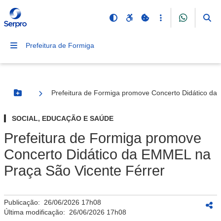
Prefeitura de Formiga
Prefeitura de Formiga promove Concerto Didático da
Botão Menu
SOCIAL, EDUCAÇÃO E SAÚDE
Prefeitura de Formiga promove
Concerto Didático da EMMEL na
Praça São Vicente Férrer
Publicação:
26/06/2026 17h08
Última modificação:
26/06/2026 17h08