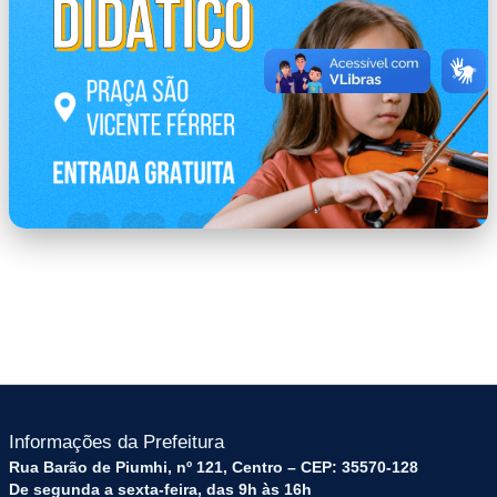
CONCERTO_DID81TICO_2.png
Informações da Prefeitura
Rua Barão de Piumhi, nº 121, Centro – CEP: 35570-128
De segunda a sexta-feira, das 9h às 16h