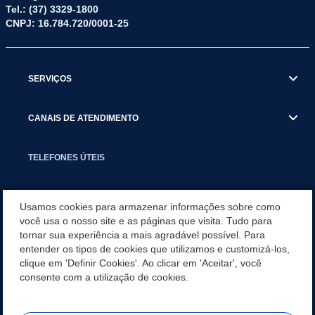
Tel.: (37) 3329-1800
CNPJ: 16.784.720/0001-25
SERVIÇOS
CANAIS DE ATENDIMENTO
TELEFONES ÚTEIS
EXECUTIVO
Usamos cookies para armazenar informações sobre como
você usa o nosso site e as páginas que visita. Tudo para
tornar sua experiência a mais agradável possível. Para
NOTÍCIAS
entender os tipos de cookies que utilizamos e customizá-los,
clique em 'Definir Cookies'. Ao clicar em 'Aceitar', você
APLICATIVO
consente com a utilização de cookies.