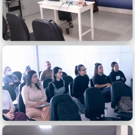
WhatsApp Image 2026-07-01 at 07.39.48
(2).jpeg
WhatsApp Image 2026-07-01 at