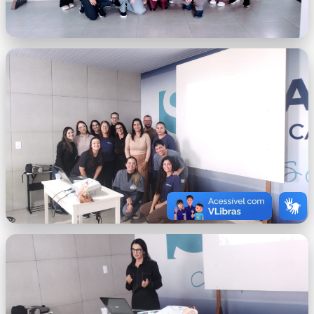
WhatsApp Image 2026-07-01 at 07.39.47
(1).jpeg
WhatsApp Image 2026-07-01 at
07.39.47.jpeg