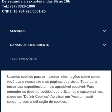
De segunda a sexta-feira, das 9h às 16h
Tel.: (37) 3329-1800
CNPJ: 16.784.720/0001-25
SERVIÇOS
CANAIS DE ATENDIMENTO
TELEFONES ÚTEIS
EXECUTIVO
Usamos cookies para armazenar informações sobre como
você usa o nosso site e as páginas que visita. Tudo para
tornar sua experiência a mais agradável possível. Para
NOTÍCIAS
entender os tipos de cookies que utilizamos e customizá-los,
clique em 'Definir Cookies'. Ao clicar em 'Aceitar', você
APLICATIVO
consente com a utilização de cookies.