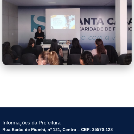
07.39.48.jpeg
WhatsApp Image 2026-07-01 at
07.39.49.jpeg
Informações da Prefeitura
Rua Barão de Piumhi, nº 121, Centro – CEP: 35570-128