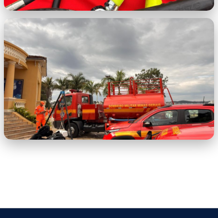
WhatsApp Image 2026-06-25 at 16.14.15
(3).jpeg
WhatsApp Image 2026-06-25 at
16.14.15.jpeg