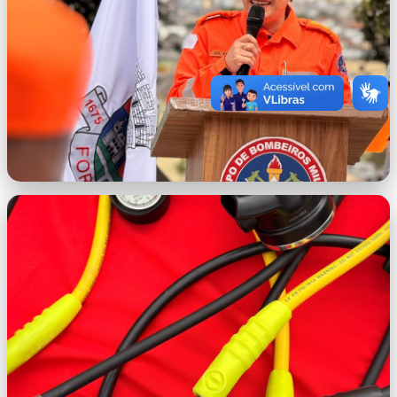
(2).jpeg
WhatsApp Image 2026-06-25 at 16.14.15
(1).jpeg