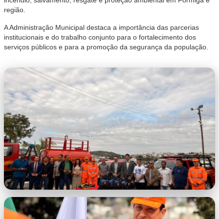
incêndio, salvamento, resgate e proteção ambiental em Formiga e
região.
A Administração Municipal destaca a importância das parcerias
institucionais e do trabalho conjunto para o fortalecimento dos
serviços públicos e para a promoção da segurança da população.
WhatsApp Image 2026-06-25 at 16.14.15