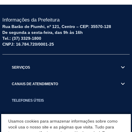
Informações da Prefeitura
Rua Barão de Piumhi, nº 121, Centro – CEP: 35570-128
De segunda a sexta-feira, das 9h às 16h
Tel.: (37) 3329-1800
CNPJ: 16.784.720/0001-25
SERVIÇOS
CANAIS DE ATENDIMENTO
TELEFONES ÚTEIS
EXECUTIVO
Usamos cookies para armazenar informações sobre como
você usa o nosso site e as páginas que visita. Tudo para