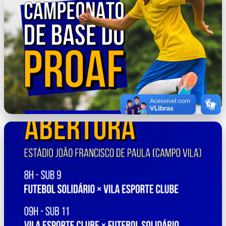
82.png