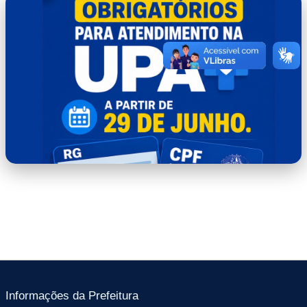
WhatsApp Image 2026-06-22 at
14.46.54.jpeg
Informações da Prefeitura