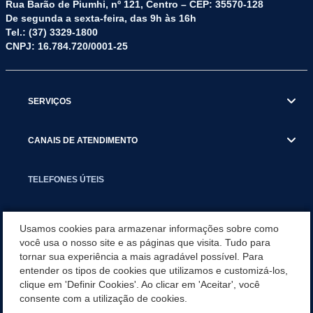
Rua Barão de Piumhi, nº 121, Centro – CEP: 35570-128
De segunda a sexta-feira, das 9h às 16h
Tel.: (37) 3329-1800
CNPJ: 16.784.720/0001-25
SERVIÇOS
CANAIS DE ATENDIMENTO
TELEFONES ÚTEIS
EXECUTIVO
Usamos cookies para armazenar informações sobre como
você usa o nosso site e as páginas que visita. Tudo para
tornar sua experiência a mais agradável possível. Para
NOTÍCIAS
entender os tipos de cookies que utilizamos e customizá-los,
clique em 'Definir Cookies'. Ao clicar em 'Aceitar', você
APLICATIVO
consente com a utilização de cookies.