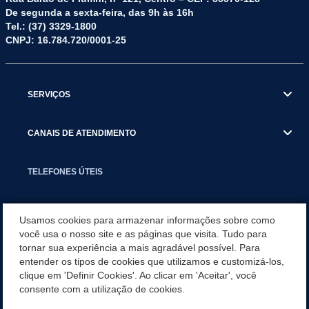
De segunda a sexta-feira, das 9h às 16h
Tel.: (37) 3329-1800
CNPJ: 16.784.720/0001-25
SERVIÇOS
CANAIS DE ATENDIMENTO
TELEFONES ÚTEIS
EXECUTIVO
Usamos cookies para armazenar informações sobre como
você usa o nosso site e as páginas que visita. Tudo para
tornar sua experiência a mais agradável possível. Para
NOTÍCIAS
entender os tipos de cookies que utilizamos e customizá-los,
clique em 'Definir Cookies'. Ao clicar em 'Aceitar', você
APLICATIVO
consente com a utilização de cookies.