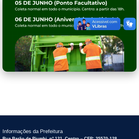
banner
Informações da Prefeitura
Rua Barão de Piumhi, nº 121, Centro – CEP: 35570-128