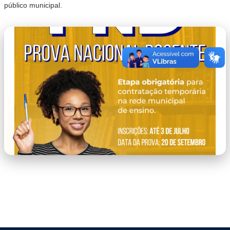
público municipal.
PND.png