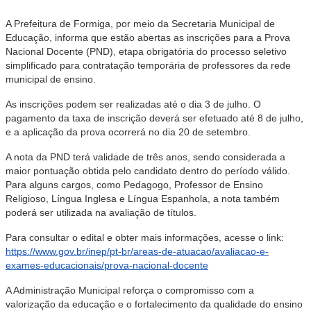
A Prefeitura de Formiga, por meio da Secretaria Municipal de
Educação, informa que estão abertas as inscrições para a Prova
Nacional Docente (PND), etapa obrigatória do processo seletivo
simplificado para contratação temporária de professores da rede
municipal de ensino.
As inscrições podem ser realizadas até o dia 3 de julho. O
pagamento da taxa de inscrição deverá ser efetuado até 8 de julho,
e a aplicação da prova ocorrerá no dia 20 de setembro.
A nota da PND terá validade de três anos, sendo considerada a
maior pontuação obtida pelo candidato dentro do período válido.
Para alguns cargos, como Pedagogo, Professor de Ensino
Religioso, Língua Inglesa e Língua Espanhola, a nota também
poderá ser utilizada na avaliação de títulos.
Para consultar o edital e obter mais informações, acesse o link:
https://www.gov.br/inep/pt-br/areas-de-atuacao/avaliacao-e-
exames-educacionais/prova-nacional-docente
A Administração Municipal reforça o compromisso com a
valorização da educação e o fortalecimento da qualidade do ensino