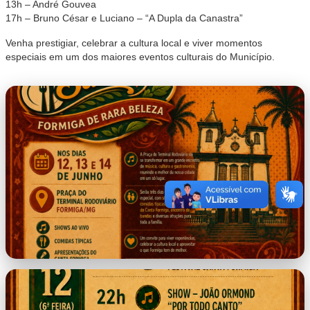
13h – André Gouvea
17h – Bruno César e Luciano – “A Dupla da Canastra”
Venha prestigiar, celebrar a cultura local e viver momentos
especiais em um dos maiores eventos culturais do Município.
banner