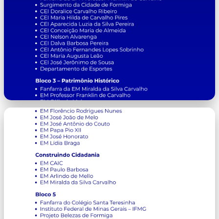
image-2.png