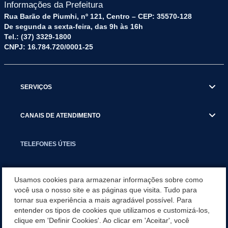
Informações da Prefeitura
Rua Barão de Piumhi, nº 121, Centro – CEP: 35570-128
De segunda a sexta-feira, das 9h às 16h
Tel.: (37) 3329-1800
CNPJ: 16.784.720/0001-25
SERVIÇOS
CANAIS DE ATENDIMENTO
TELEFONES ÚTEIS
EXECUTIVO
Usamos cookies para armazenar informações sobre como
você usa o nosso site e as páginas que visita. Tudo para
tornar sua experiência a mais agradável possível. Para
NOTÍCIAS
entender os tipos de cookies que utilizamos e customizá-los,
clique em 'Definir Cookies'. Ao clicar em 'Aceitar', você