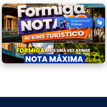
WhatsApp Image 2026-06-17 at
15.51.11.jpeg