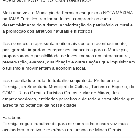
FORMIGA É NOTA 10 NO ICMS TURÍSTICO!
Mais uma vez, o Município de Formiga conquista a NOTA MÁXIMA
no ICMS Turístico, reafirmando seu compromisso com o
desenvolvimento do turismo, a valorização do patrimônio cultural e
a promoção dos atrativos naturais e históricos.
Essa conquista representa muito mais que um reconhecimento,
pois garante importantes repasses financeiros para o Município,
proporcionando possibilidade de investimentos em infraestrutura,
preservação, eventos, qualificação e outras ações que impulsionam
o turismo e movimentam a economia local.
Esse resultado é fruto do trabalho conjunto da Prefeitura de
Formiga, da Secretaria Municipal de Cultura, Turismo e Esporte, do
COMTUR, do Circuito Turístico Grutas e Mar de Minas, dos
empreendedores, entidades parceiras e de toda a comunidade que
acredita no potencial da nossa cidade.
Parabéns!
Formiga segue trabalhando para ser uma cidade cada vez mais
acolhedora, atrativa e referência no turismo de Minas Gerais.