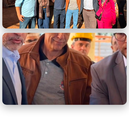
WhatsApp Image 2026-06-19 at
09.08.41.jpeg
WhatsApp Image 2026-06-19 at
09.11.40.jpeg