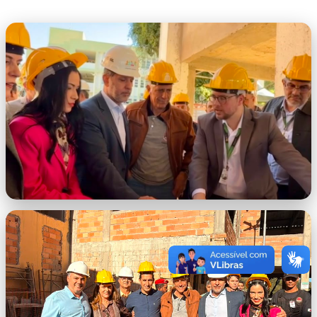
WhatsApp Image 2026-06-19 at
09.02.29.jpeg