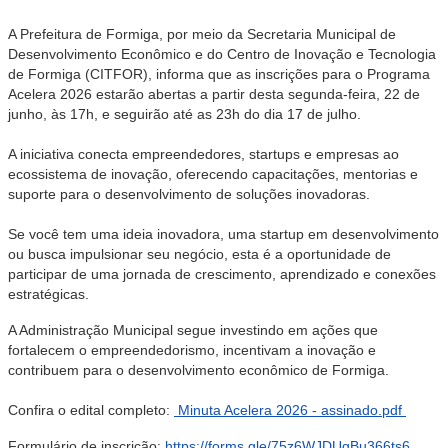
A Prefeitura de Formiga, por meio da Secretaria Municipal de
Desenvolvimento Econômico e do Centro de Inovação e Tecnologia
de Formiga (CITFOR), informa que as inscrições para o Programa
Acelera 2026 estarão abertas a partir desta segunda-feira, 22 de
junho, às 17h, e seguirão até as 23h do dia 17 de julho.
A iniciativa conecta empreendedores, startups e empresas ao
ecossistema de inovação, oferecendo capacitações, mentorias e
suporte para o desenvolvimento de soluções inovadoras.
Se você tem uma ideia inovadora, uma startup em desenvolvimento
ou busca impulsionar seu negócio, esta é a oportunidade de
participar de uma jornada de crescimento, aprendizado e conexões
estratégicas.
A Administração Municipal segue investindo em ações que
fortalecem o empreendedorismo, incentivam a inovação e
contribuem para o desenvolvimento econômico de Formiga.
Confira o edital completo:
Minuta Acelera 2026 - assinado.pdf
Formulário de inscrição:
https://forms.gle/75z6WJDUgBu366ts6