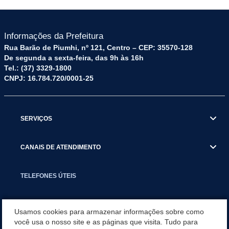
Informações da Prefeitura
Rua Barão de Piumhi, nº 121, Centro – CEP: 35570-128
De segunda a sexta-feira, das 9h às 16h
Tel.: (37) 3329-1800
CNPJ: 16.784.720/0001-25
SERVIÇOS
CANAIS DE ATENDIMENTO
TELEFONES ÚTEIS
EXECUTIVO
Usamos cookies para armazenar informações sobre como
você usa o nosso site e as páginas que visita. Tudo para