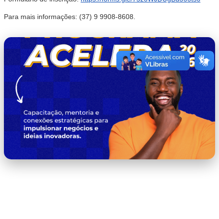
Para mais informações: (37) 9 9908-8608.
PROGRAMA_ACELERA_2026.png