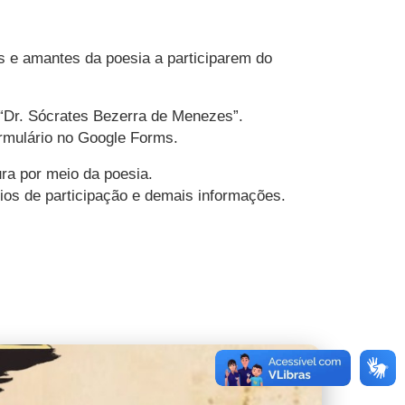
es e amantes da poesia a participarem do
l “Dr. Sócrates Bezerra de Menezes”.
ormulário no Google Forms.
tura por meio da poesia.
érios de participação e demais informações.