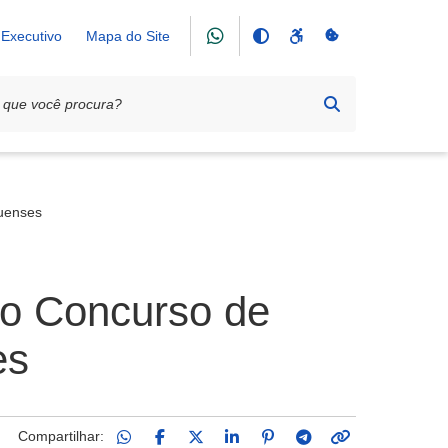
Executivo
Mapa do Site
guenses
a o Concurso de
es
Compartilhar: