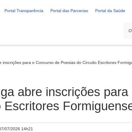
Portal Transparência
Portal das Parcerias
Portal da Saúde
e inscrições para o Concurso de Poesias do Circuito Escritores Formi
iga abre inscrições par
o Escritores Formiguens
07/07/2026 14h21