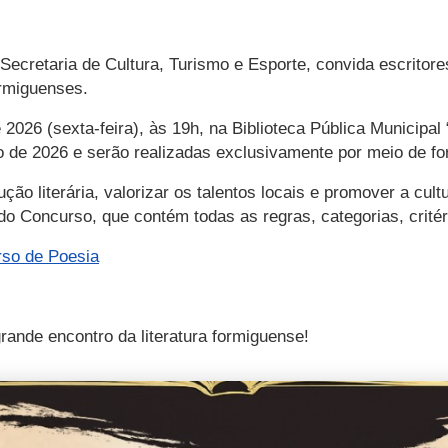
 Secretaria de Cultura, Turismo e Esporte, convida escritor
ormiguenses.
 2026 (sexta-feira), às 19h, na Biblioteca Pública Municipa
ho de 2026 e serão realizadas exclusivamente por meio de f
ução literária, valorizar os talentos locais e promover a cul
l do Concurso, que contém todas as regras, categorias, crit
so de Poesia
grande encontro da literatura formiguense!