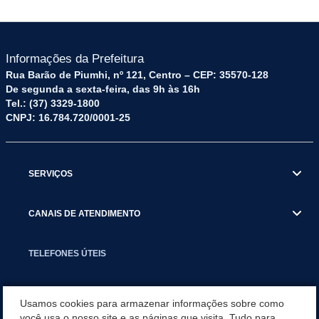
Informações da Prefeitura
Rua Barão de Piumhi, nº 121, Centro – CEP: 35570-128
De segunda a sexta-feira, das 9h às 16h
Tel.: (37) 3329-1800
CNPJ: 16.784.720/0001-25
SERVIÇOS
CANAIS DE ATENDIMENTO
TELEFONES ÚTEIS
EXECUTIVO
Usamos cookies para armazenar informações sobre como
você usa o nosso site e as páginas que visita. Tudo para