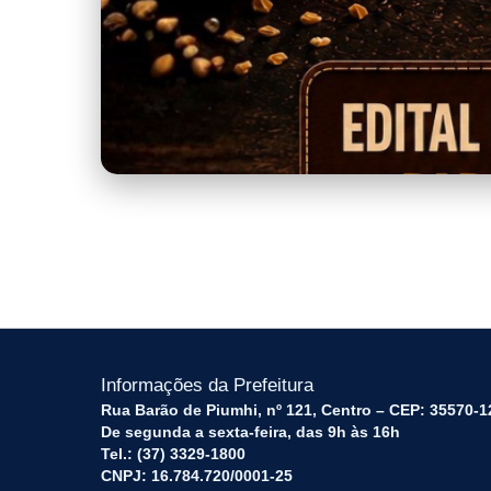
EDITAL_DE_PATROC8DNIO_-_FEST
Informações da Prefeitura
Rua Barão de Piumhi, nº 121, Centro – CEP: 35570-1
De segunda a sexta-feira, das 9h às 16h
Tel.: (37) 3329-1800
CNPJ: 16.784.720/0001-25