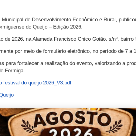
ia Municipal de Desenvolvimento Econômico e Rural, publico
Formiguense do Queijo – Edição 2026.
to de 2026, na Alameda Francisco Chico Goião, s/nº, bairro
ente por meio de formulário eletrônico, no período de 7 a 1
rias para fortalecer a realização do evento, valorizando a pr
de Formiga.
do festival do queijo 2026_V3.pdf
Queijo