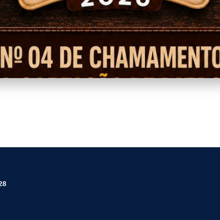
IVAL_DO_QUEIJO.png
28