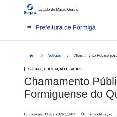
Estado de Minas Gerais
Prefeitura de Formiga
Notícias
Chamamento Público para 
Página Inicial
SOCIAL, EDUCAÇÃO E SAÚDE
Chamamento Público
Formiguense do Qu
Publicação:
08/07/2026 11h03
Última modificação: