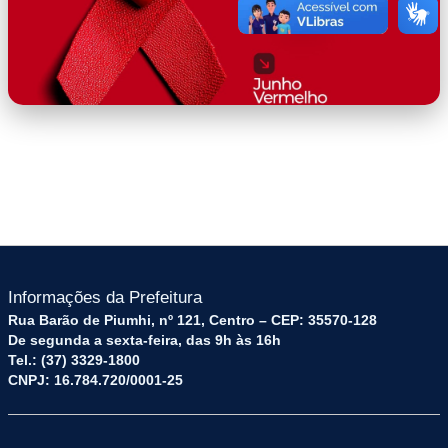
WhatsApp Image 2026-06-10 at
15.13.08.jpeg
Informações da Prefeitura
Rua Barão de Piumhi, nº 121, Centro – CEP: 35570-128
De segunda a sexta-feira, das 9h às 16h
Tel.: (37) 3329-1800
CNPJ: 16.784.720/0001-25