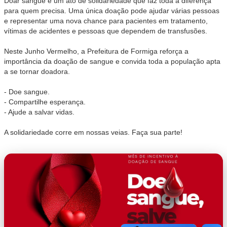
Doar sangue é um ato de solidariedade que faz toda a diferença
para quem precisa. Uma única doação pode ajudar várias pessoas
e representar uma nova chance para pacientes em tratamento,
vítimas de acidentes e pessoas que dependem de transfusões.
Neste Junho Vermelho, a Prefeitura de Formiga reforça a
importância da doação de sangue e convida toda a população apta
a se tornar doadora.
- Doe sangue.
- Compartilhe esperança.
- Ajude a salvar vidas.
A solidariedade corre em nossas veias. Faça sua parte!